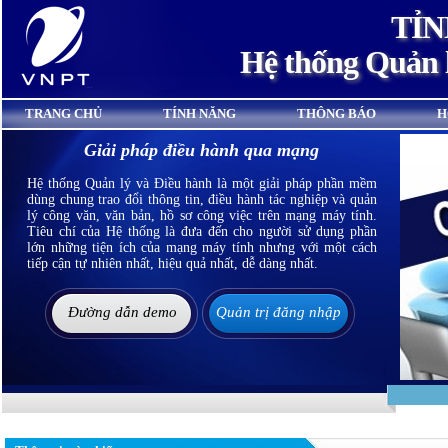
TỈN
Hệ thống Quản 
TRANG CHỦ
TÍNH NĂNG
THÔNG BÁO
H
Giải pháp điều hành qua mạng
Hệ thống Quản lý và Điều hành là một giải pháp phần mềm
dùng chung trao đổi thông tin, điều hành tác nghiệp và quản
lý công văn, văn bản, hồ sơ công việc trên mạng máy tính.
Tiêu chí của Hệ thống là đưa đến cho người sử dụng phần
lớn những tiện ích của mạng máy tính nhưng với một cách
tiếp cận tự nhiên nhất, hiệu quả nhất, dễ dàng nhất.
Đường dẫn demo
Quản trị đăng nhập