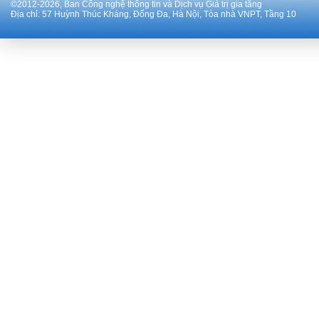
©2012-
2026
, Ban Công nghệ thông tin và Dịch vụ Giá trị gia tăng
Địa chỉ: 57 Huỳnh Thúc Kháng, Đống Đa, Hà Nội, Tòa nhà VNPT, Tầng 10